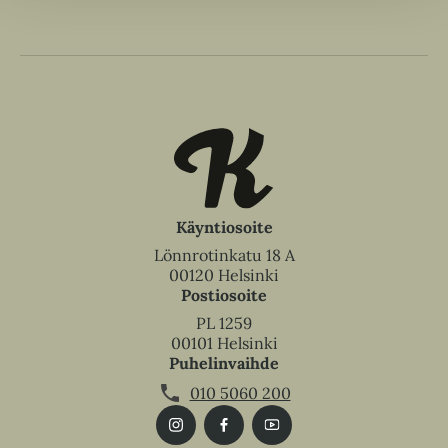
Käyntiosoite
Lönnrotinkatu 18 A
00120 Helsinki
Postiosoite
PL 1259
00101 Helsinki
Puhelinvaihde
010 5060 200