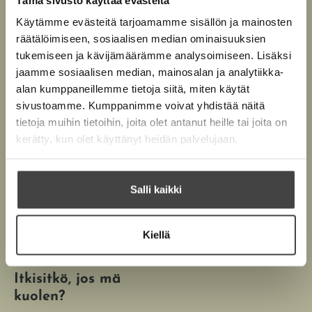
Käytämme evästeitä tarjoamamme sisällön ja mainosten
räätälöimiseen, sosiaalisen median ominaisuuksien
tukemiseen ja kävijämäärämme analysoimiseen. Lisäksi
jaamme sosiaalisen median, mainosalan ja analytiikka-
alan kumppaneillemme tietoja siitä, miten käytät
sivustoamme. Kumppanimme voivat yhdistää näitä
tietoja muihin tietoihin, joita olet antanut heille tai joita on
kerätty, kun olet käyttänyt heidän palvelujaan.
Salli kaikki
Kiellä
Nicolas Lunabba
Itkisitkö, jos mä
kuolen?