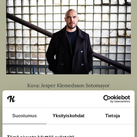
Kuva: Jesper Klemedsson Sotomayor
Suostumus
Yksityiskohdat
Tietoja
Teokset
Tämä sivusto käyttää evästeitä