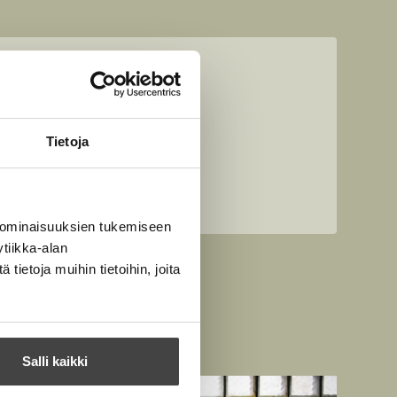
Tietoja
 ominaisuuksien tukemiseen
tiikka-alan
ietoja muihin tietoihin, joita
Salli kaikki