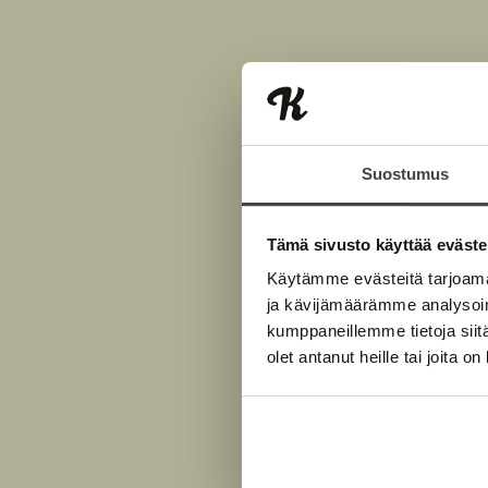
Suostumus
Tämä sivusto käyttää eväste
Käytämme evästeitä tarjoama
ja kävijämäärämme analysoim
kumppaneillemme tietoja siitä
olet antanut heille tai joita o