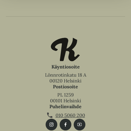
Käyntiosoite
Lönnrotinkatu 18 A
00120 Helsinki
Postiosoite
PL 1259
00101 Helsinki
Puhelinvaihde
010 5060 200