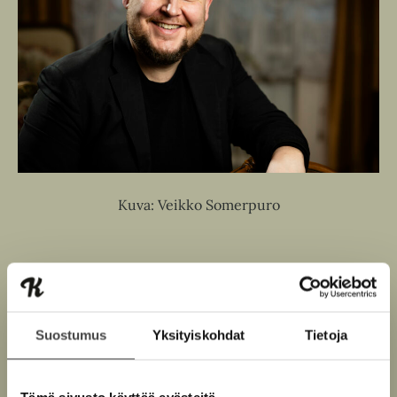
Kuva: Veikko Somerpuro
Teokset
Suostumus
Yksityiskohdat
Tietoja