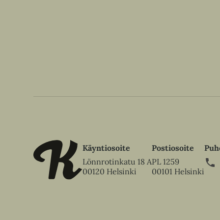
Käyntiosoite
Postiosoite
Puh
Lönnrotinkatu 18 A
PL 1259
00120 Helsinki
00101 Helsinki