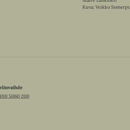
Maire Lankinen
Kuva: Veikko Somerp
elinvaihde
010 5060 200