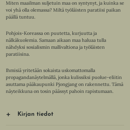
Miten maailman suljetuin maa on syntynyt, ja kuinka se
voi yhä olla olemassa? Miltä työläisten paratiisi paikan
päällä tuntuu.
Pohjois-Koreassa on puutetta, kurjuutta ja
nälkäkuolemia. Samaan aikaan maa haluaa tulla
nähdyksi sosialismin mallivaltiona ja työläisten
paratiisina.
Ihmisiä yritetään sokaista uskomattomalla
propagandanäytelmällä, jonka kulissiksi puolue-eliitin
asuttama pääkaupunki Pjongjang on rakennettu. Tämä
näyteikkuna on tosin päässyt pahoin rapistumaan.
Kirjan tiedot