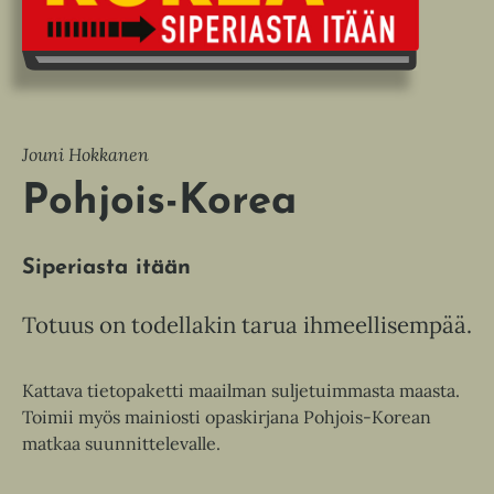
Jouni Hokkanen
Pohjois-Korea
Siperiasta itään
Totuus on todellakin tarua ihmeellisempää.
Kattava tietopaketti maailman suljetuimmasta maasta.
Toimii myös mainiosti opaskirjana Pohjois-Korean
matkaa suunnittelevalle.