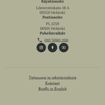
Käyntiosoite
Lönnrotinkatu 18 A
00120 Helsinki
Postiosoite
PL 1259
00101 Helsinki
Puhelinvaihde
010 5060 200
Tietosuoja ja rekisteriseloste
Evästeet
Briefly in English