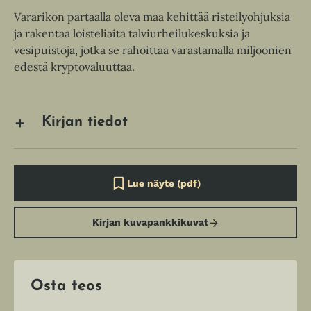
Vararikon partaalla oleva maa kehittää risteilyohjuksia
ja rakentaa loisteliaita talviurheilukeskuksia ja
vesipuistoja, jotka se rahoittaa varastamalla miljoonien
edestä kryptovaluuttaa.
Kirjan tiedot
Lue näyte (pdf)
A
u
k
Kirjan kuvapankkikuvat
e
a
a
u
u
t
Osta teos
e
e