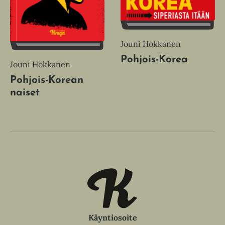
Jouni Hokkanen
Pohjois-Korea
Jouni Hokkanen
Pohjois-Korean
naiset
Käyntiosoite