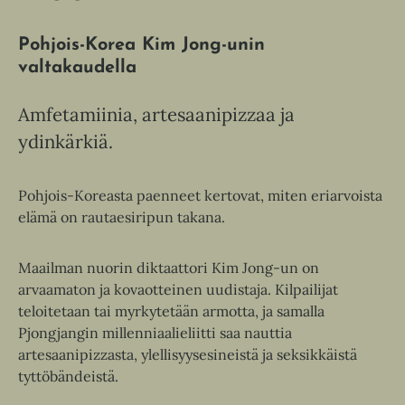
Pohjois-Korea Kim Jong-unin
valtakaudella
Amfetamiinia, artesaanipizzaa ja
ydinkärkiä.
Pohjois-Koreasta paenneet kertovat, miten eriarvoista
elämä on rautaesiripun takana.
Maailman nuorin diktaattori Kim Jong-un on
arvaamaton ja kovaotteinen uudistaja. Kilpailijat
teloitetaan tai myrkytetään armotta, ja samalla
Pjongjangin millenniaalieliitti saa nauttia
artesaanipizzasta, ylellisyysesineistä ja seksikkäistä
tyttöbändeistä.