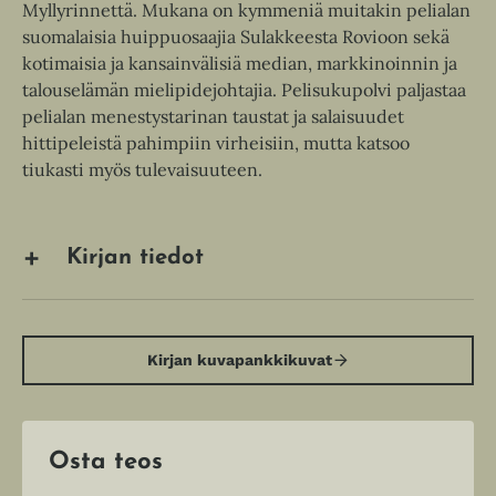
Myllyrinnettä. Mukana on kymmeniä muitakin pelialan
suomalaisia huippuosaajia Sulakkeesta Rovioon sekä
kotimaisia ja kansainvälisiä median, markkinoinnin ja
talouselämän mielipidejohtajia. Pelisukupolvi paljastaa
pelialan menestystarinan taustat ja salaisuudet
hittipeleistä pahimpiin virheisiin, mutta katsoo
tiukasti myös tulevaisuuteen.
Kirjan tiedot
Kirjan kuvapankkikuvat
Osta teos