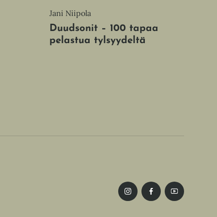
Jani Niipola
Duudsonit – 100 tapaa
pelastua tylsyydeltä