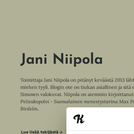
Jani Niipola
Toimittaja Jani Niipola on pitänyt keväästä 2013 lä
miehen tyyli. Blogin ote on tiukan asiallinen ja sitä 
Simosen valokuvat. Niipola on aiemmin kirjoittanu
Pelisukupolvi - Suomalainen menestystarina Max P
Birdsiin
.
Lue lisää tekijästä