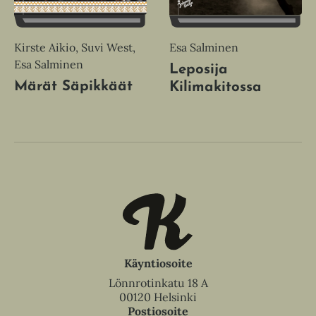
Kirste Aikio, Suvi West,
Esa Salminen
Esa Salminen
Leposija
Märät Säpikkäät
Kilimakitossa
Käyntiosoite
Lönnrotinkatu 18 A
00120 Helsinki
Postiosoite