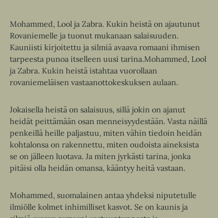
Mohammed, Lool ja Zabra. Kukin heistä on ajautunut
Rovaniemelle ja tuonut mukanaan salaisuuden.
Kauniisti kirjoitettu ja silmiä avaava romaani ihmisen
tarpeesta punoa itselleen uusi tarina.Mohammed, Lool
ja Zabra. Kukin heistä istahtaa vuorollaan
rovaniemeläisen vastaanottokeskuksen aulaan.
Jokaisella heistä on salaisuus, sillä jokin on ajanut
heidät peittämään osan menneisyydestään. Vasta näillä
penkeillä heille paljastuu, miten vähin tiedoin heidän
kohtalonsa on rakennettu, miten oudoista aineksista
se on jälleen luotava. Ja miten jyrkästi tarina, jonka
pitäisi olla heidän omansa, kääntyy heitä vastaan.
Mohammed, suomalainen antaa yhdeksi niputetulle
ilmiölle kolmet inhimilliset kasvot. Se on kaunis ja