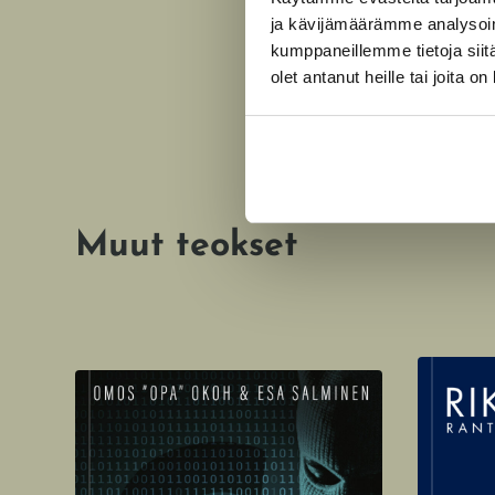
ja kävijämäärämme analysoim
kumppaneillemme tietoja siitä
olet antanut heille tai joita o
Muut teokset