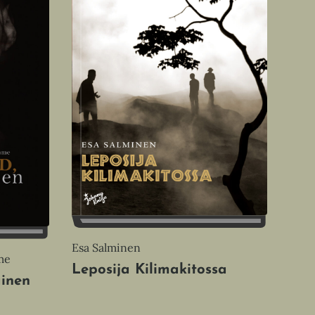
Esa Salminen
me
Leposija Kilimakitossa
inen