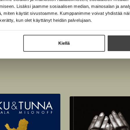
iseen. Lisäksi jaamme sosiaalisen median, mainosalan ja analy
, miten käytät sivustoamme. Kumppanimme voivat yhdistää näitä t
n kerätty, kun olet käyttänyt heidän palvelujaan.
Kiellä