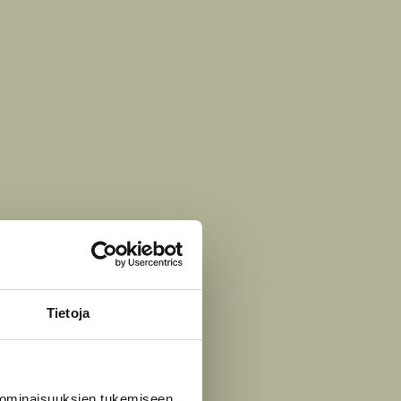
Tietoja
 ominaisuuksien tukemiseen