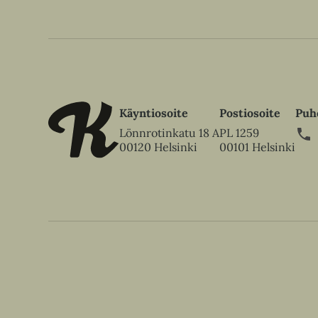
Käyntiosoite
Postiosoite
Puh
Lönnrotinkatu 18 A
PL 1259
00120 Helsinki
00101 Helsinki