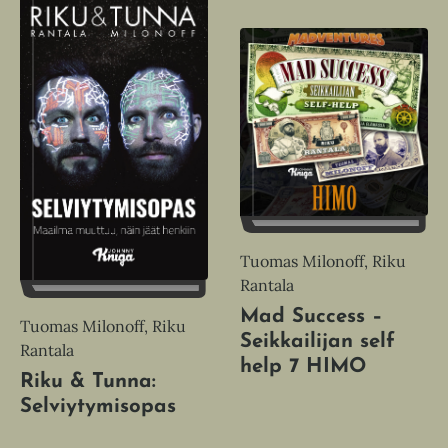
Tuomas Milonoff, Riku
Rantala
Mad Success –
Tuomas Milonoff, Riku
Seikkailijan self
Rantala
help 7 HIMO
Riku & Tunna:
Selviytymisopas