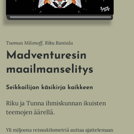
Tuomas Milonoff, Riku Rantala
Madventuresin
maailmanselitys
Seikkailijan käsikirja kaikkeen
Riku ja Tunna ihmiskunnan ikuisten
teemojen äärellä.
Yli miljoona reissukilometriä auttaa ajattelemaan