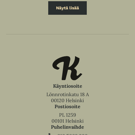
Näytä lisää
Käyntiosoite
Lönnrotinkatu 18 A
00120 Helsinki
Postiosoite
PL 1259
00101 Helsinki
Puhelinvaihde