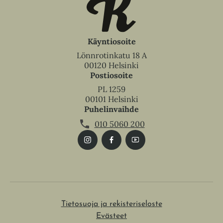
Käyntiosoite
Lönnrotinkatu 18 A
00120 Helsinki
Postiosoite
PL 1259
00101 Helsinki
Puhelinvaihde
010 5060 200
Tietosuoja ja rekisteriseloste
Evästeet