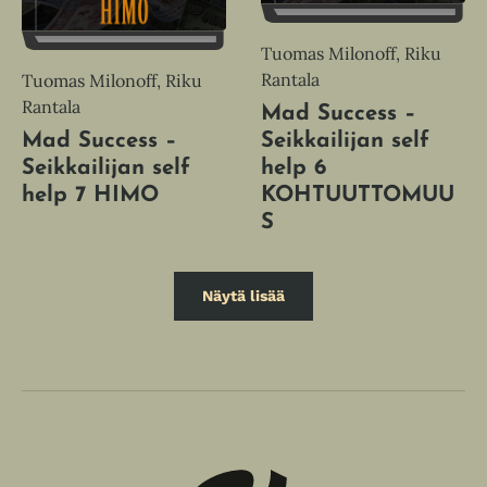
Tuomas Milonoff, Riku
Rantala
Tuomas Milonoff, Riku
Rantala
Mad Success –
Mad Success –
Seikkailijan self
Seikkailijan self
help 6
help 7 HIMO
KOHTUUTTOMUU
S
Näytä lisää