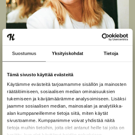
Suostumus
Yksityiskohdat
Tietoja
Tämä sivusto käyttää evästeitä
Käytämme evästeitä tarjoamamme sisällön ja mainosten
räätälöimiseen, sosiaalisen median ominaisuuksien
Kuva: Märta Thisner
tukemiseen ja kävijämäärämme analysoimiseen. Lisäksi
jaamme sosiaalisen median, mainosalan ja analytiikka-
alan kumppaneillemme tietoja siitä, miten käytät
sivustoamme. Kumppanimme voivat yhdistää näitä
tietoja muihin tietoihin, joita olet antanut heille tai joita on
Teokset
kerätty, kun olet käyttänyt heidän palvelujaan.