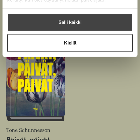
Salli kaikki
Kiellä
Tone Schunnesson