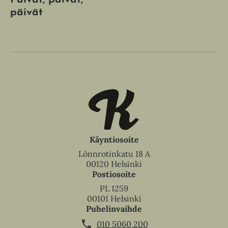
Päivät, päivät,
päivät
Käyntiosoite
Lönnrotinkatu 18 A
00120 Helsinki
Postiosoite
PL 1259
00101 Helsinki
Puhelinvaihde
010 5060 200