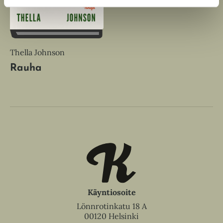
Thella Johnson
Rauha
Käyntiosoite
Lönnrotinkatu 18 A
00120 Helsinki