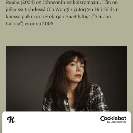
Rauha
(2024) on Johnsonin esikoisromaani. Hän on
julkaissut yhdessä Ola Wongin ja Jörgen Huitfeldtin
kanssa palkitun tietokirjan
Sjukt billigt
(”Sairaan
halpaa”) vuonna 2008.