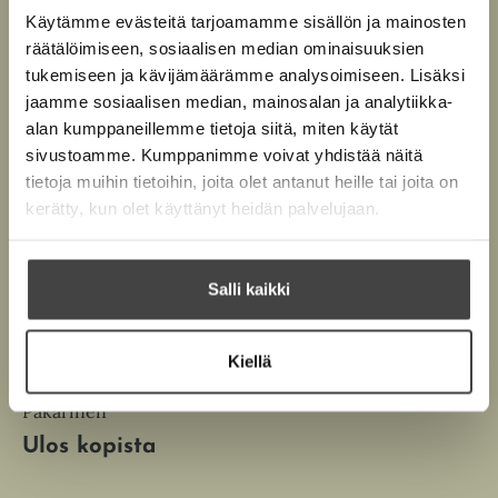
Käytämme evästeitä tarjoamamme sisällön ja mainosten
räätälöimiseen, sosiaalisen median ominaisuuksien
tukemiseen ja kävijämäärämme analysoimiseen. Lisäksi
jaamme sosiaalisen median, mainosalan ja analytiikka-
alan kumppaneillemme tietoja siitä, miten käytät
sivustoamme. Kumppanimme voivat yhdistää näitä
tietoja muihin tietoihin, joita olet antanut heille tai joita on
kerätty, kun olet käyttänyt heidän palvelujaan.
Salli kaikki
Kiellä
Janne Puhakka, Risto
Pakarinen
Ulos kopista