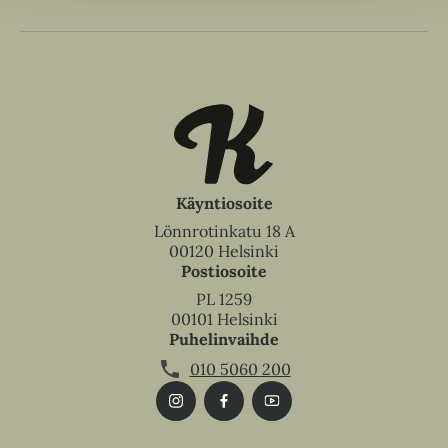
Käyntiosoite
Lönnrotinkatu 18 A
00120 Helsinki
Postiosoite
PL 1259
00101 Helsinki
Puhelinvaihde
010 5060 200