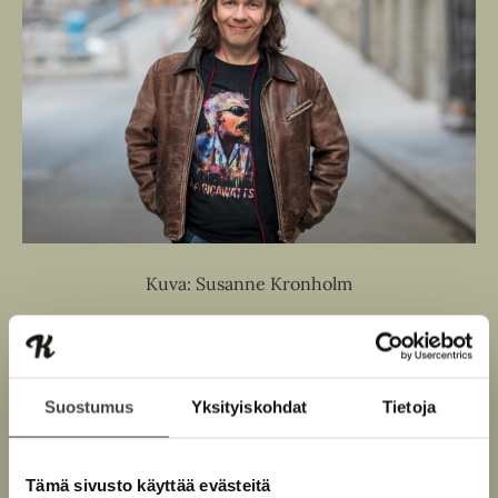
Kuva: Susanne Kronholm
Teokset
Suostumus
Yksityiskohdat
Tietoja
Tämä sivusto käyttää evästeitä