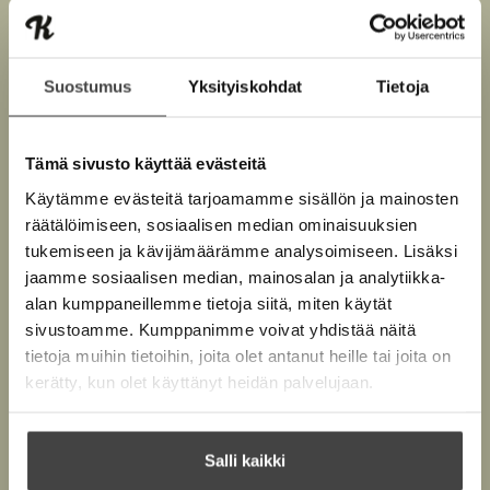
Suostumus
Yksityiskohdat
Tietoja
Kuva: Marek Sabogal
Tämä sivusto käyttää evästeitä
Käytämme evästeitä tarjoamamme sisällön ja mainosten
räätälöimiseen, sosiaalisen median ominaisuuksien
tukemiseen ja kävijämäärämme analysoimiseen. Lisäksi
Teokset
jaamme sosiaalisen median, mainosalan ja analytiikka-
alan kumppaneillemme tietoja siitä, miten käytät
sivustoamme. Kumppanimme voivat yhdistää näitä
tietoja muihin tietoihin, joita olet antanut heille tai joita on
kerätty, kun olet käyttänyt heidän palvelujaan.
Salli kaikki