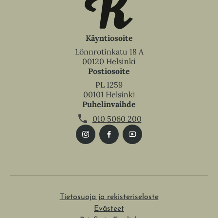
Käyntiosoite
Lönnrotinkatu 18 A
00120 Helsinki
Postiosoite
PL 1259
00101 Helsinki
Puhelinvaihde
010 5060 200
Tietosuoja ja rekisteriseloste
Evästeet