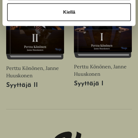
Kiellä
Perttu Könönen, Janne
Perttu Könönen, Janne
Huuskonen
Huuskonen
Syyttäjä I
Syyttäjä II