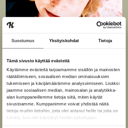
Suostumus
Yksityiskohdat
Tietoja
Tämä sivusto käyttää evästeitä
Käytämme evästeitä tarjoamamme sisällön ja mainosten
räätälöimiseen, sosiaalisen median ominaisuuksien
Kuva: Johanna Vuoksenmaa
tukemiseen ja kävijämäärämme analysoimiseen. Lisäksi
jaamme sosiaalisen median, mainosalan ja analytiikka-
alan kumppaneillemme tietoja siitä, miten käytät
sivustoamme. Kumppanimme voivat yhdistää näitä
tietoja muihin tietoihin, joita olet antanut heille tai joita on
Teokset
kerätty, kun olet käyttänyt heidän palvelujaan.