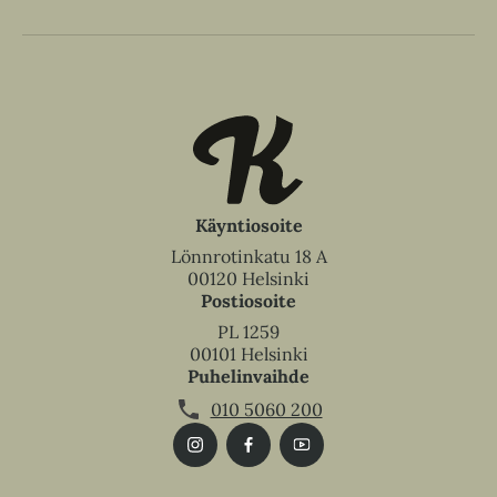
Käyntiosoite
Lönnrotinkatu 18 A
00120 Helsinki
Postiosoite
PL 1259
00101 Helsinki
Puhelinvaihde
010 5060 200