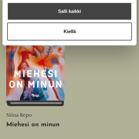
Salli kaikki
Kiellä
Niina Repo
Miehesi on minun