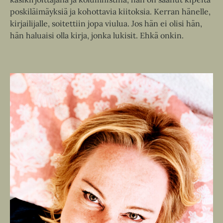
poskiläimäyksiä ja kohottavia kiitoksia. Kerran hänelle,
kirjailijalle, soitettiin jopa viulua. Jos hän ei olisi hän,
hän haluaisi olla kirja, jonka lukisit. Ehkä onkin.