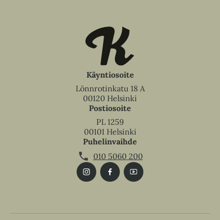
Käyntiosoite
Lönnrotinkatu 18 A
00120 Helsinki
Postiosoite
PL 1259
00101 Helsinki
Puhelinvaihde
010 5060 200