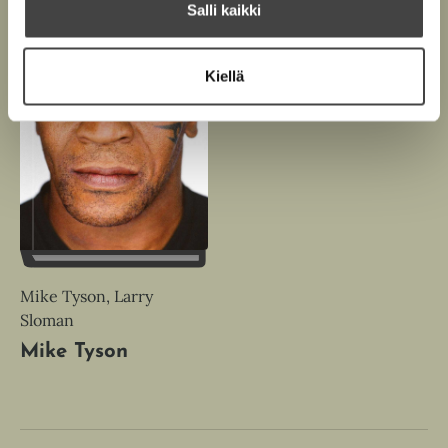
Salli kaikki
Kiellä
Mike Tyson, Larry
Sloman
Mike Tyson