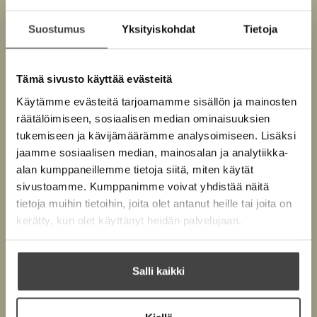
Suostumus
Yksityiskohdat
Tietoja
Kuva: Marek Sabogal
Tämä sivusto käyttää evästeitä
Käytämme evästeitä tarjoamamme sisällön ja mainosten
räätälöimiseen, sosiaalisen median ominaisuuksien
Teokset
tukemiseen ja kävijämäärämme analysoimiseen. Lisäksi
jaamme sosiaalisen median, mainosalan ja analytiikka-
alan kumppaneillemme tietoja siitä, miten käytät
sivustoamme. Kumppanimme voivat yhdistää näitä
tietoja muihin tietoihin, joita olet antanut heille tai joita on
kerätty, kun olet käyttänyt heidän palvelujaan.
Salli kaikki