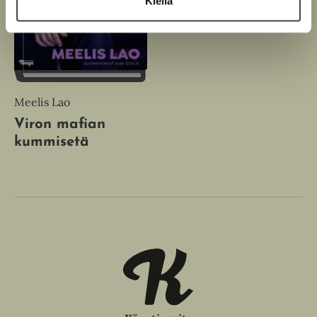
Kiellä
Meelis Lao
Viron mafian
kummisetä