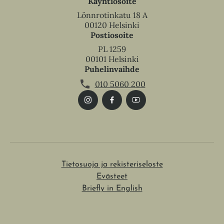
Käyntiosoite
Lönnrotinkatu 18 A
00120 Helsinki
Postiosoite
PL 1259
00101 Helsinki
Puhelinvaihde
010 5060 200
Tietosuoja ja rekisteriseloste
Evästeet
Briefly in English