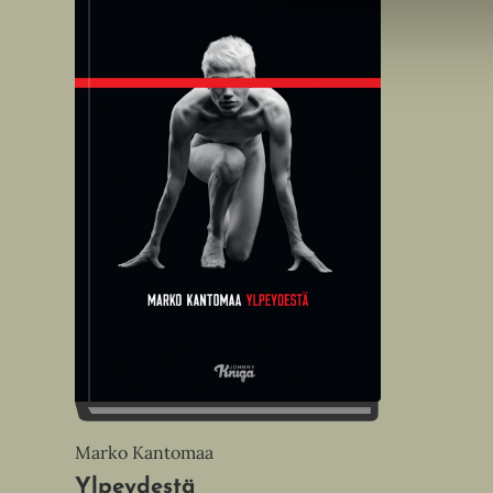
Marko Kantomaa
Ylpeydestä