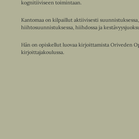
kognitiiviseen toimintaan.
Kantomaa on kilpaillut aktiivisesti suunnistuksessa,
hiihtosuunnistuksessa, hiihdossa ja kestävyysjuoks
Hän on opiskellut luovaa kirjoittamista Oriveden O
kirjoittajakoulussa.