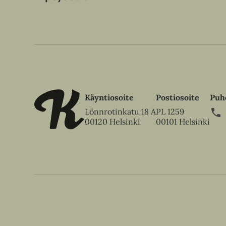
Käyntiosoite
Postiosoite
Puh
Lönnrotinkatu 18 A
PL 1259
00120 Helsinki
00101 Helsinki