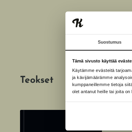
Suostumus
Tämä sivusto käyttää eväste
Käytämme evästeitä tarjoama
ja kävijämäärämme analysoim
Teokset
kumppaneillemme tietoja siitä
olet antanut heille tai joita o