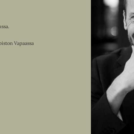
ussa.
piston Vapaassa