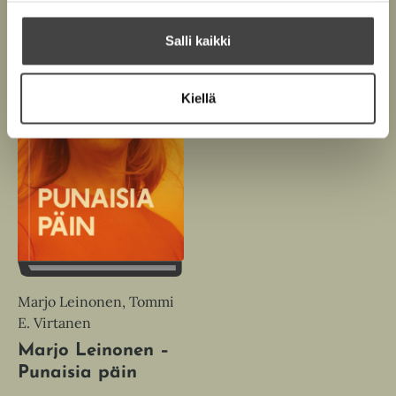
Salli kaikki
Kiellä
Marjo Leinonen, Tommi
E. Virtanen
Marjo Leinonen –
Punaisia päin