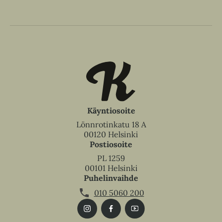
Käyntiosoite
Lönnrotinkatu 18 A
00120 Helsinki
Postiosoite
PL 1259
00101 Helsinki
Puhelinvaihde
010 5060 200