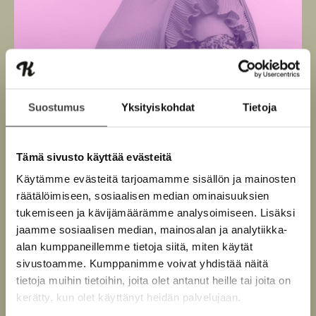
Suostumus
Yksityiskohdat
Tietoja
Tämä sivusto käyttää evästeitä
Kuva: Meeri Koutaniemi
Käytämme evästeitä tarjoamamme sisällön ja mainosten
räätälöimiseen, sosiaalisen median ominaisuuksien
tukemiseen ja kävijämäärämme analysoimiseen. Lisäksi
jaamme sosiaalisen median, mainosalan ja analytiikka-
alan kumppaneillemme tietoja siitä, miten käytät
Teokset
sivustoamme. Kumppanimme voivat yhdistää näitä
tietoja muihin tietoihin, joita olet antanut heille tai joita on
kerätty, kun olet käyttänyt heidän palvelujaan.