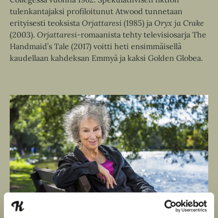
tulenkantajaksi profiloitunut Atwood tunnetaan
erityisesti teoksista
Orjattaresi
(1985) ja
Oryx ja Crake
(2003).
Orjattaresi
-romaanista tehty televisiosarja The
Handmaid’s Tale (2017) voitti heti ensimmäisellä
kaudellaan kahdeksan Emmyä ja kaksi Golden Globea.