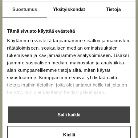
Suostumus
Yksityiskohdat
Tietoja
Kuva: Liam Sharp
Tämä sivusto käyttää evästeitä
Käytämme evästeitä tarjoamamme sisällön ja mainosten
räätälöimiseen, sosiaalisen median ominaisuuksien
Teokset
tukemiseen ja kävijämäärämme analysoimiseen. Lisäksi
jaamme sosiaalisen median, mainosalan ja analytiikka-
alan kumppaneillemme tietoja siitä, miten käytät
sivustoamme. Kumppanimme voivat yhdistää näitä
tietoja muihin tietoihin, joita olet antanut heille tai joita on
kerätty, kun olet käyttänyt heidän palvelujaan.
Salli kaikki
Kiellä