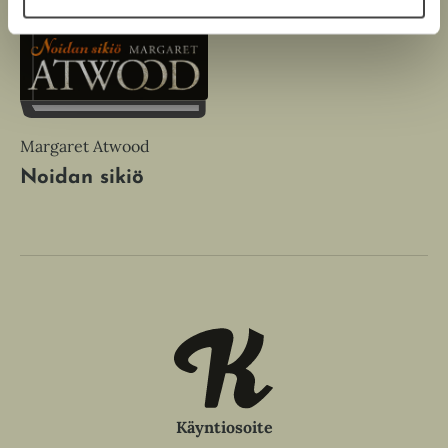
Margaret Atwood
Noidan sikiö
Käyntiosoite