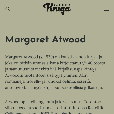
Hyppää
sisältöön
Margaret Atwood
Margaret Atwood (s. 1939) on kanadalainen kirjailija,
joka on pitkän uransa aikana kirjoittanut yli 40 teosta
ja saanut useita merkittäviä kirjallisuuspalkintoja.
Atwoodin tuotantoon sisältyy kymmenittäin
romaaneja, novelli- ja runokokoelmia, esseitä,
antologioita ja myös kirjallisuustieteellisiä julkaisuja.
Atwood opiskeli englantia ja kirjallisuutta Toronton
yliopistossa ja suoritti maisterintutkintonsa Radcliffe
Collegessa vuonna 1962. Spekulatiivisen fiktion