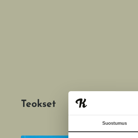
Teokset
Suostumus