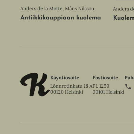
Anders de la Motte, Måns Nilsson
Anders de
Antiikkikauppiaan kuolema
Kuolem
Käyntiosoite
Postiosoite
Puh
Lönnrotinkatu 18 A
PL 1259
00120 Helsinki
00101 Helsinki