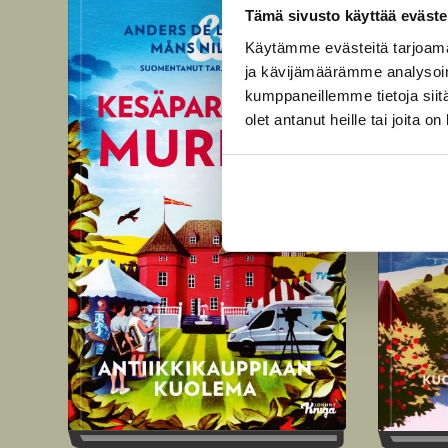
Tämä sivusto käyttää eväste
Käytämme evästeitä tarjoama
ja kävijämäärämme analysoim
kumppaneillemme tietoja siitä
olet antanut heille tai joita o