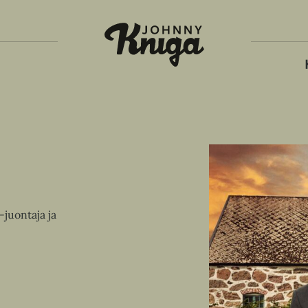
Tois
juontaja ja