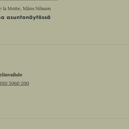
 la Motte, Måns Nilsson
a asuntonäytössä
elinvaihde
010 5060 200