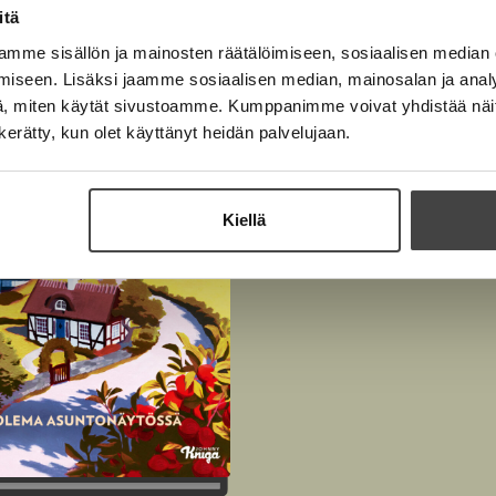
itä
mme sisällön ja mainosten räätälöimiseen, sosiaalisen median
iseen. Lisäksi jaamme sosiaalisen median, mainosalan ja analy
, miten käytät sivustoamme. Kumppanimme voivat yhdistää näitä t
n kerätty, kun olet käyttänyt heidän palvelujaan.
Kiellä