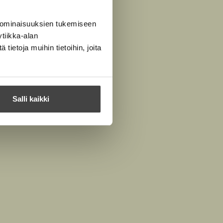
 ominaisuuksien tukemiseen
tiikka-alan
ietoja muihin tietoihin, joita
Salli kaikki