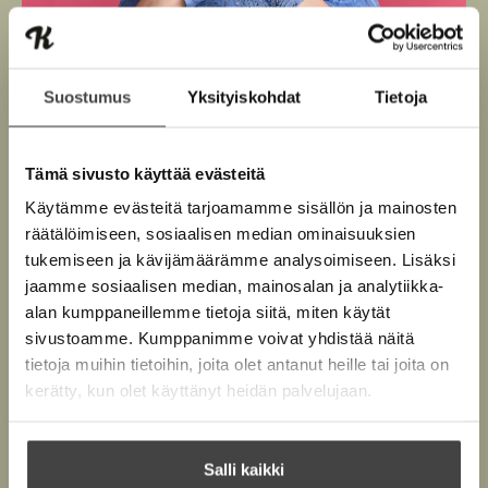
Suostumus
Yksityiskohdat
Tietoja
Kuva: Vuokko Salo
Tämä sivusto käyttää evästeitä
Käytämme evästeitä tarjoamamme sisällön ja mainosten
räätälöimiseen, sosiaalisen median ominaisuuksien
tukemiseen ja kävijämäärämme analysoimiseen. Lisäksi
jaamme sosiaalisen median, mainosalan ja analytiikka-
Teokset
alan kumppaneillemme tietoja siitä, miten käytät
sivustoamme. Kumppanimme voivat yhdistää näitä
tietoja muihin tietoihin, joita olet antanut heille tai joita on
kerätty, kun olet käyttänyt heidän palvelujaan.
Elokuu 2026
Salli kaikki