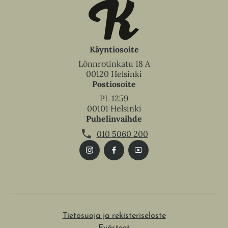
Käyntiosoite
Lönnrotinkatu 18 A
00120 Helsinki
Postiosoite
PL 1259
00101 Helsinki
Puhelinvaihde
010 5060 200
Tietosuoja ja rekisteriseloste
Evästeet