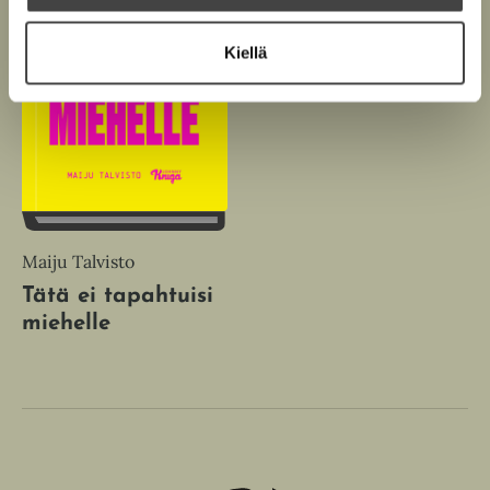
Kiellä
Maiju Talvisto
Tätä ei tapahtuisi
miehelle