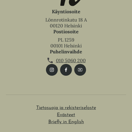
Käyntiosoite
Lönnrotinkatu 18 A
00120 Helsinki
Postiosoite
PL 1259
00101 Helsinki
Puhelinvaihde
010 5060 200
Tietosuoja ja rekisteriseloste
Evästeet
Briefly in English