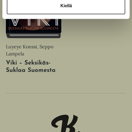
Kiellä
Luyeye Konssi, Seppo
Lampela
Viki – Seksikäs-
Suklaa Suomesta