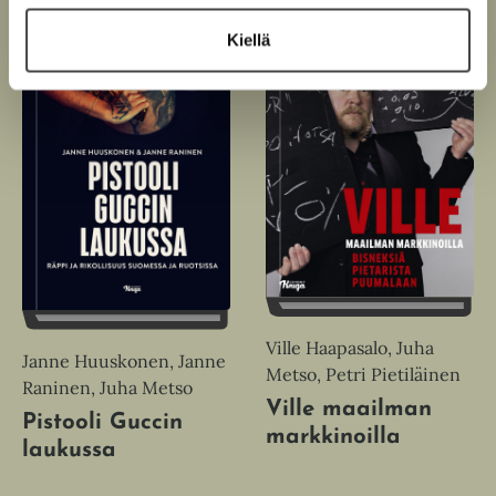
Kiellä
Ville Haapasalo, Juha
Janne Huuskonen, Janne
Metso, Petri Pietiläinen
Raninen, Juha Metso
Ville maailman
Pistooli Guccin
markkinoilla
laukussa