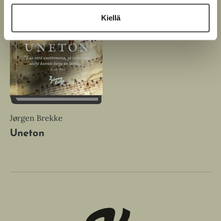
Kiellä
Jørgen Brekke
Uneton