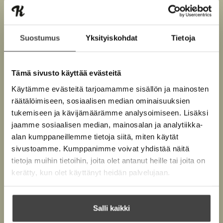
Suostumus
Yksityiskohdat
Tietoja
Tämä sivusto käyttää evästeitä
Kuva: Veikko Somerpuro
Käytämme evästeitä tarjoamamme sisällön ja mainosten
räätälöimiseen, sosiaalisen median ominaisuuksien
tukemiseen ja kävijämäärämme analysoimiseen. Lisäksi
jaamme sosiaalisen median, mainosalan ja analytiikka-
Teokset
alan kumppaneillemme tietoja siitä, miten käytät
sivustoamme. Kumppanimme voivat yhdistää näitä
tietoja muihin tietoihin, joita olet antanut heille tai joita on
kerätty, kun olet käyttänyt heidän palvelujaan.
Salli kaikki