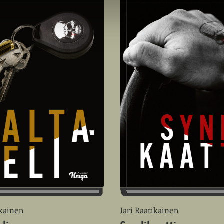
Jari Raatikainen
ikainen