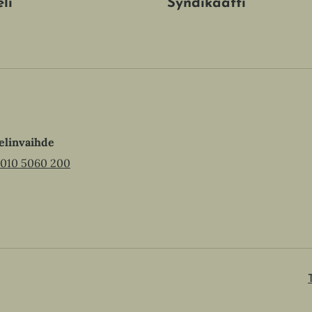
Syndikaatti
li
elinvaihde
010 5060 200