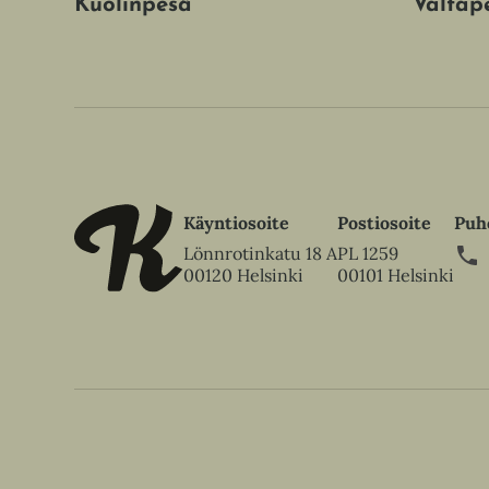
Kuolinpesä
Valtape
Käyntiosoite
Postiosoite
Puh
Lönnrotinkatu 18 A
PL 1259
00120 Helsinki
00101 Helsinki