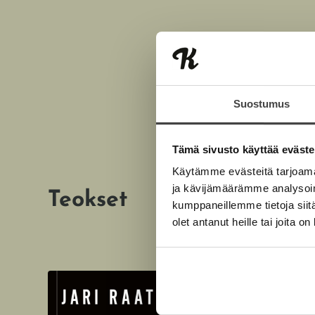
Suostumus
Tämä sivusto käyttää eväste
Käytämme evästeitä tarjoama
ja kävijämäärämme analysoim
Teokset
kumppaneillemme tietoja siitä
olet antanut heille tai joita o