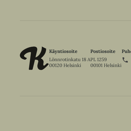
Käyntiosoite
Postiosoite
Puh
Lönnrotinkatu 18 A
PL 1259
00120 Helsinki
00101 Helsinki