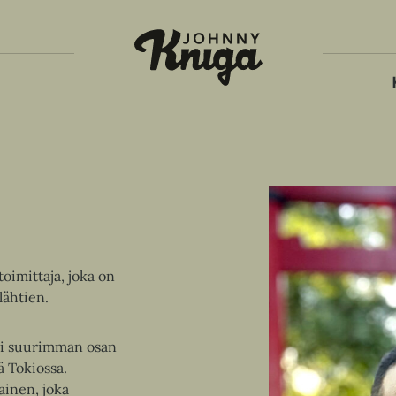
Tois
toimittaja, joka on
lähtien.
sui suurimman osan
 Tokiossa.
ainen, joka