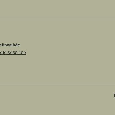
elinvaihde
010 5060 200