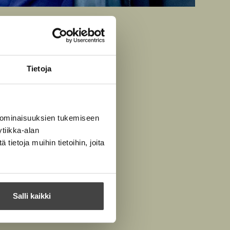
mura
Tietoja
 ominaisuuksien tukemiseen
tiikka-alan
ietoja muihin tietoihin, joita
Salli kaikki