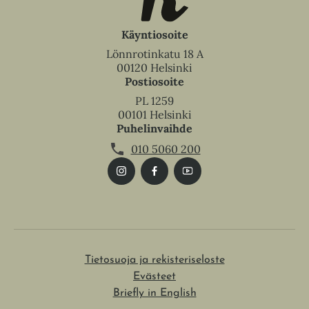
Käyntiosoite
Lönnrotinkatu 18 A
00120 Helsinki
Postiosoite
PL 1259
00101 Helsinki
Puhelinvaihde
010 5060 200
Tietosuoja ja rekisteriseloste
Evästeet
Briefly in English