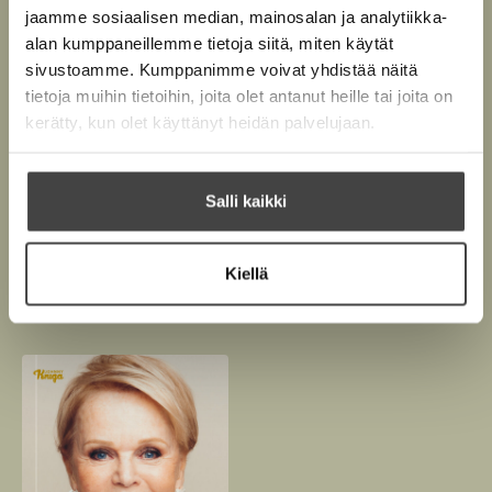
jaamme sosiaalisen median, mainosalan ja analytiikka-
alan kumppaneillemme tietoja siitä, miten käytät
sivustoamme. Kumppanimme voivat yhdistää näitä
tietoja muihin tietoihin, joita olet antanut heille tai joita on
kerätty, kun olet käyttänyt heidän palvelujaan.
Kuva: Jarkko Virtanen
Salli kaikki
Teokset
Kiellä