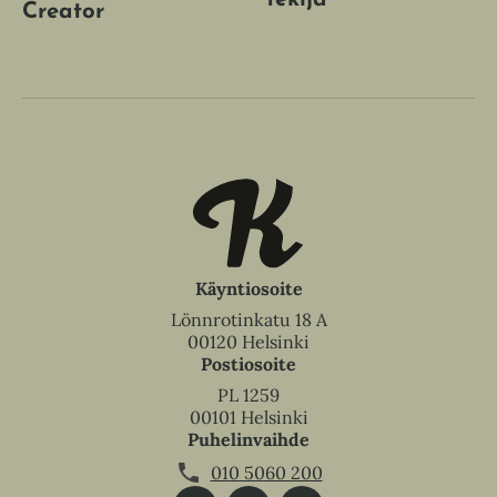
Creator
Käyntiosoite
Lönnrotinkatu 18 A
00120 Helsinki
Postiosoite
PL 1259
00101 Helsinki
Puhelinvaihde
010 5060 200