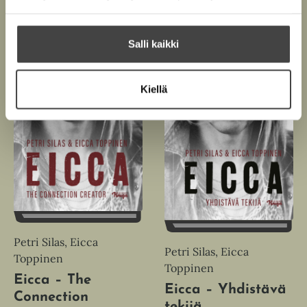
Salli kaikki
Kiellä
Petri Silas, Eicca
Petri Silas, Eicca
Toppinen
Toppinen
Eicca – The
Eicca – Yhdistävä
Connection
tekijä