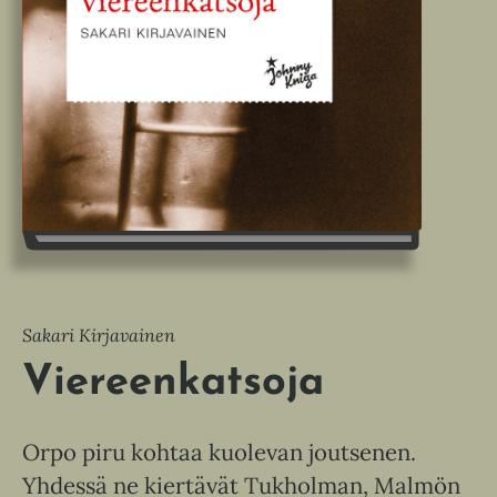
Sakari Kirjavainen
Viereenkatsoja
Orpo piru kohtaa kuolevan joutsenen.
Yhdessä ne kiertävät Tukholman, Malmön