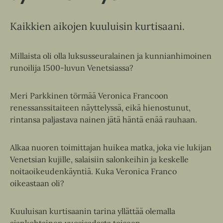
Kaikkien aikojen kuuluisin kurtisaani.
Millaista oli olla luksusseuralainen ja kunnianhimoinen
runoilija 1500-luvun Venetsiassa?
Meri Parkkinen törmää Veronica Francoon
renessanssitaiteen näyttelyssä, eikä hienostunut,
rintansa paljastava nainen jätä häntä enää rauhaan.
Alkaa nuoren toimittajan huikea matka, joka vie lukijan
Venetsian kujille, salaisiin salonkeihin ja keskelle
noitaoikeudenkäyntiä. Kuka Veronica Franco
oikeastaan oli?
Kuuluisan kurtisaanin tarina yllättää olemalla
ajankohtainen vuosisadasta toiseen.