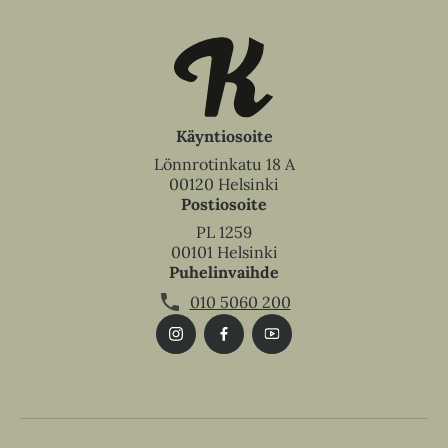
Käyntiosoite
Lönnrotinkatu 18 A
00120 Helsinki
Postiosoite
PL 1259
00101 Helsinki
Puhelinvaihde
010 5060 200