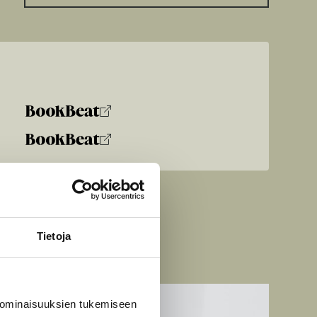
Tietoja
 ominaisuuksien tukemiseen