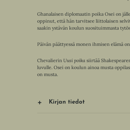
Ghanalaisen diplomaatin poika Osei on jäll
oppinut, että hän tarvitsee liittolaisen sel
saakin ystävän koulun suosituimmasta tytöstä
Päivän päättyessä monen ihmisen elämä on
Chevalierin
Uusi poika
siirtää Shakespear
luvulle. Osei on koulun ainoa musta oppilas,
on musta.
Kirjan tiedot