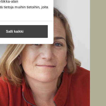
tiikka-alan
ietoja muihin tietoihin, joita
Salli kaikki