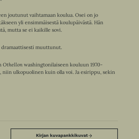
een joutunut vaihtamaan koulua. Osei on jo
vitäkseen yli ensimmäisestä koulupäivästä. Hän
, mutta se ei kaikille sovi.
 dramaattisesti muuttunut.
en
Othellon
washingtonilaiseen kouluun 1970-
 niin ulkopuolinen kuin olla voi. Ja esirippu, sekin
Kirjan kuvapankkikuvat