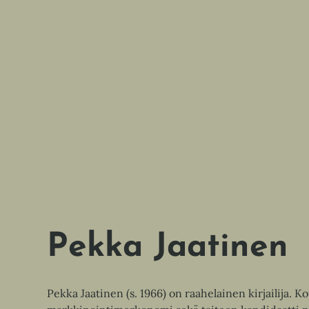
Pekka Jaatinen
Pekka Jaatinen (s. 1966) on raahelainen kirjailija. 