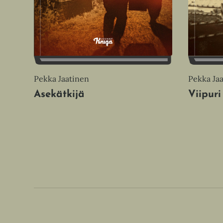
Pekka Jaatinen
Pekka Ja
Asekätkijä
Viipuri