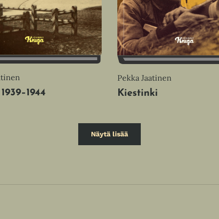
atinen
Pekka Jaatinen
 1939–1944
Kiestinki
Näytä lisää