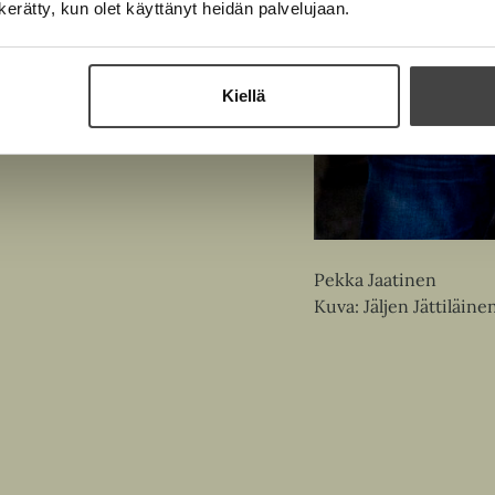
n kerätty, kun olet käyttänyt heidän palvelujaan.
Kiellä
Pekka Jaatinen
Kuva: Jäljen Jättiläine