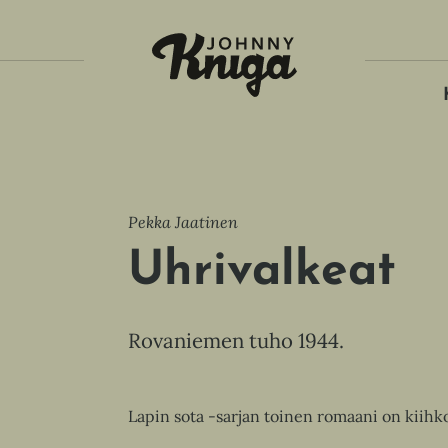
Tois
Pekka Jaatinen
Uhrivalkeat
Rovaniemen tuho 1944.
Lapin sota -sarjan toinen romaani on kiihk