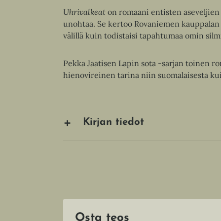
Uhrivalkeat
on romaani entisten aseveljien
unohtaa. Se kertoo Rovaniemen kauppalan tu
välillä kuin todistaisi tapahtumaa omin silm
Pekka Jaatisen Lapin sota -sarjan toinen ro
hienovireinen tarina niin suomalaisesta ku
Kirjan tiedot
Osta teos