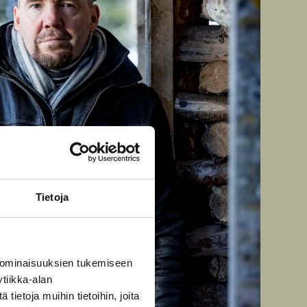
Tietoja
 ominaisuuksien tukemiseen
tiikka-alan
ietoja muihin tietoihin, joita