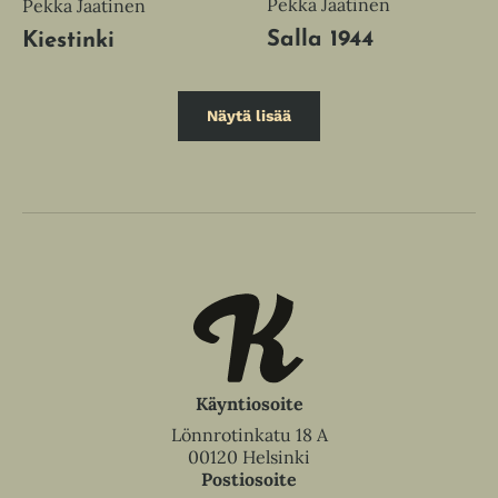
Pekka Jaatinen
Pekka Jaatinen
Salla 1944
Kiestinki
Näytä lisää
Käyntiosoite
Lönnrotinkatu 18 A
00120 Helsinki
Postiosoite