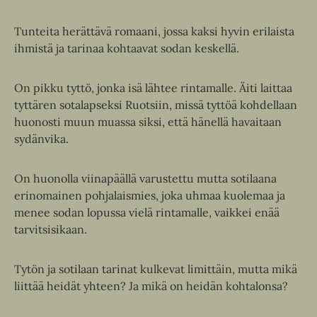
Tunteita herättävä romaani, jossa kaksi hyvin erilaista
ihmistä ja tarinaa kohtaavat sodan keskellä.
On pikku tyttö, jonka isä lähtee rintamalle. Äiti laittaa
tyttären sotalapseksi Ruotsiin, missä tyttöä kohdellaan
huonosti muun muassa siksi, että hänellä havaitaan
sydänvika.
On huonolla viinapäällä varustettu mutta sotilaana
erinomainen pohjalaismies, joka uhmaa kuolemaa ja
menee sodan lopussa vielä rintamalle, vaikkei enää
tarvitsisikaan.
Tytön ja sotilaan tarinat kulkevat limittäin, mutta mikä
liittää heidät yhteen? Ja mikä on heidän kohtalonsa?