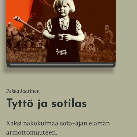
Pekka Jaatinen
Tyttö ja sotilas
Kaksi näkökulmaa sota-ajan elämän
armottomuuteen.