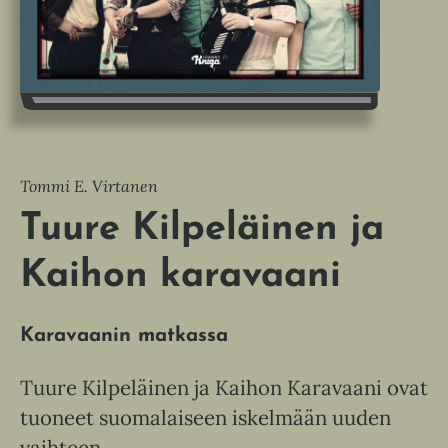
Tommi E. Virtanen
Tuure Kilpeläinen ja
Kaihon karavaani
Karavaanin matkassa
Tuure Kilpeläinen ja Kaihon Karavaani ovat
tuoneet suomalaiseen iskelmään uuden
vaihteen.