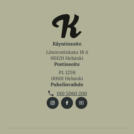
Käyntiosoite
Lönnrotinkatu 18 A
00120 Helsinki
Postiosoite
PL 1259
00101 Helsinki
Puhelinvaihde
010 5060 200