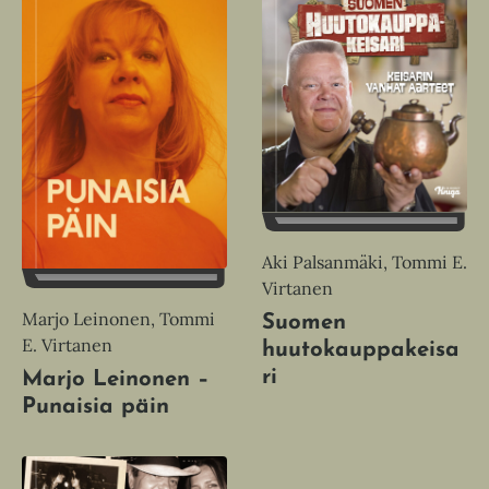
Aki Palsanmäki, Tommi E.
Virtanen
Marjo Leinonen, Tommi
Suomen
E. Virtanen
huutokauppakeisa
ri
Marjo Leinonen –
Punaisia päin