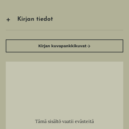
Kirjan tiedot
Kirjan kuvapankkikuvat
Tämä sisältö vaatii evästeitä