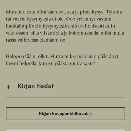
Mun mielestä mitä vaan voi, saa ja pitää kysyä. Tyhmiä
tai vääriä kysymyksiä ei ole. Oon yrittänyt vastata
hankalimpiinkin kysymyksiin niin rehellisesti kuin
vain osaan, sillä viisaudella ja kokemuksella, mikä mulla
tässä vaiheessa elämääni on.
Helppoa tää ei ollut. Mutta miksi mä olisin päästänyt
itseni helpolla, kun en päästä muitakaan?
Kirjan tiedot
Kirjan kuvapankkikuvat