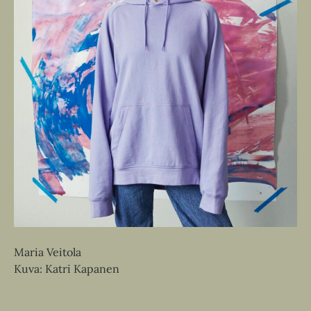
Maria Veitola
Kuva: Katri Kapanen