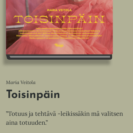
Maria Veitola
Toisinpäin
”Totuus ja tehtävä -leikissäkin mä valitsen
aina totuuden.”