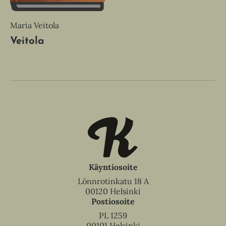
Maria Veitola
Veitola
Käyntiosoite
Lönnrotinkatu 18 A
00120 Helsinki
Postiosoite
PL 1259
00101 Helsinki