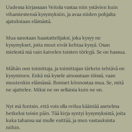
Uudessa kirjassaan Veitola vastaa niin ystävien kuin
vihamiestensä kysymyksiin, ja avaa niiden pohjalta
ajatuksiaan elämästä.
Mua sanotaan haastattelijaksi, joka kysyy ne
kysymykset, joita muut eivät kehtaa kysyä. Osan
mielestä mä vain kaivelen toisten törkyjä. Se on hassua.
Mähän oon toimittaja, ja toimittajan tärkein tehtävä on
kysyminen. Enkä mä kysele ainoastaan töissä, vaan
muutenkin elämässä. Ihmiset kiinnostaa mua. Se, mitä
ne ajattelee. Miksi ne on sellaisia kuin ne on.
Nyt mä funtsin, että vois olla reilua kääntää asetelma
hetkeksi toisin päin. Tää kirja syntyi kysymyksistä, joita
kuka tahansa sai mulle esittää, ja mun vastauksista
niihin.