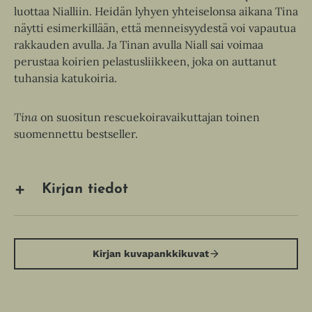
luottaa Nialliin. Heidän lyhyen yhteiselonsa aikana Tina
näytti esimerkillään, että menneisyydestä voi vapautua
rakkauden avulla. Ja Tinan avulla Niall sai voimaa
perustaa koirien pelastusliikkeen, joka on auttanut
tuhansia katukoiria.
Tina
on suositun rescuekoiravaikuttajan toinen
suomennettu bestseller.
Kirjan tiedot
Kirjan kuvapankkikuvat