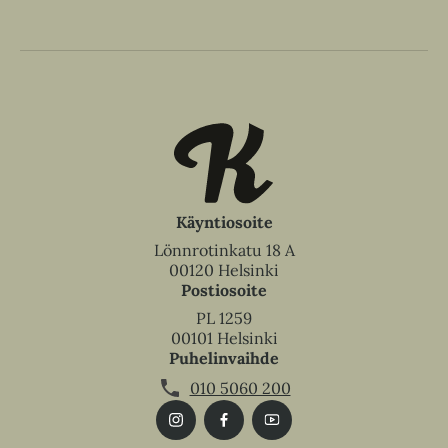
Käyntiosoite
Lönnrotinkatu 18 A
00120 Helsinki
Postiosoite
PL 1259
00101 Helsinki
Puhelinvaihde
010 5060 200