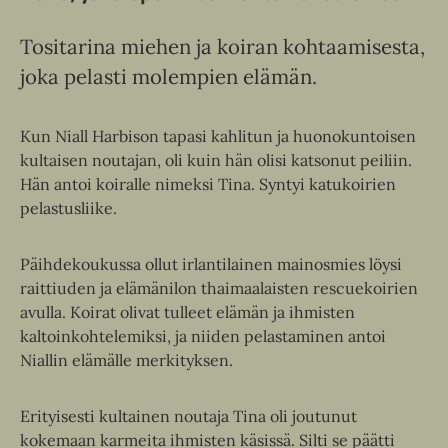
Tositarina miehen ja koiran kohtaamisesta,
joka pelasti molempien elämän.
Kun Niall Harbison tapasi kahlitun ja huonokuntoisen
kultaisen noutajan, oli kuin hän olisi katsonut peiliin.
Hän antoi koiralle nimeksi Tina. Syntyi katukoirien
pelastusliike.
Päihdekoukussa ollut irlantilainen mainosmies löysi
raittiuden ja elämänilon thaimaalaisten rescuekoirien
avulla. Koirat olivat tulleet elämän ja ihmisten
kaltoinkohtelemiksi, ja niiden pelastaminen antoi
Niallin elämälle merkityksen.
Erityisesti kultainen noutaja Tina oli joutunut
kokemaan karmeita ihmisten käsissä. Silti se päätti