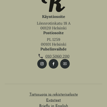
Käyntiosoite
Lönnrotinkatu 18 A
00120 Helsinki
Postiosoite
PL 1259
00101 Helsinki
Puhelinvaihde
010 5060 200
Tietosuoja ja rekisteriseloste
Evästeet
Briefly in English