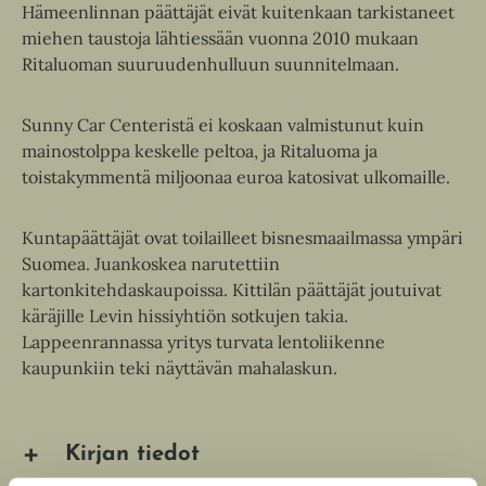
Hämeenlinnan päättäjät eivät kuitenkaan tarkistaneet
miehen taustoja lähtiessään vuonna 2010 mukaan
Ritaluoman suuruudenhulluun suunnitelmaan.
Sunny Car Centeristä ei koskaan valmistunut kuin
mainostolppa keskelle peltoa, ja Ritaluoma ja
toistakymmentä miljoonaa euroa katosivat ulkomaille.
Kuntapäättäjät ovat toilailleet bisnesmaailmassa ympäri
Suomea. Juankoskea narutettiin
kartonkitehdaskaupoissa. Kittilän päättäjät joutuivat
käräjille Levin hissiyhtiön sotkujen takia.
Lappeenrannassa yritys turvata lentoliikenne
kaupunkiin teki näyttävän mahalaskun.
Kirjan tiedot