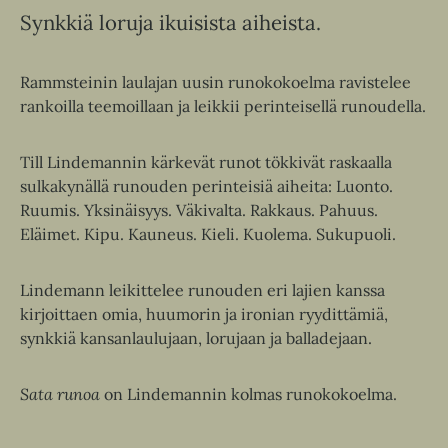
Synkkiä loruja ikuisista aiheista.
Rammsteinin laulajan uusin runokokoelma ravistelee
rankoilla teemoillaan ja leikkii perinteisellä runoudella.
Till Lindemannin kärkevät runot tökkivät raskaalla
sulkakynällä runouden perinteisiä aiheita: Luonto.
Ruumis. Yksinäisyys. Väkivalta. Rakkaus. Pahuus.
Eläimet. Kipu. Kauneus. Kieli. Kuolema. Sukupuoli.
Lindemann leikittelee runouden eri lajien kanssa
kirjoittaen omia, huumorin ja ironian ryydittämiä,
synkkiä kansanlaulujaan, lorujaan ja balladejaan.
Sata runoa
on Lindemannin kolmas runokokoelma.