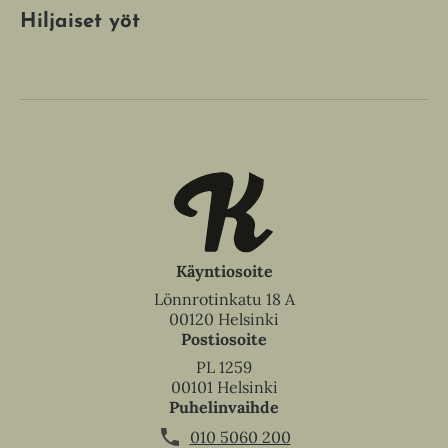
Hiljaiset yöt
Käyntiosoite
Lönnrotinkatu 18 A
00120 Helsinki
Postiosoite
PL 1259
00101 Helsinki
Puhelinvaihde
010 5060 200