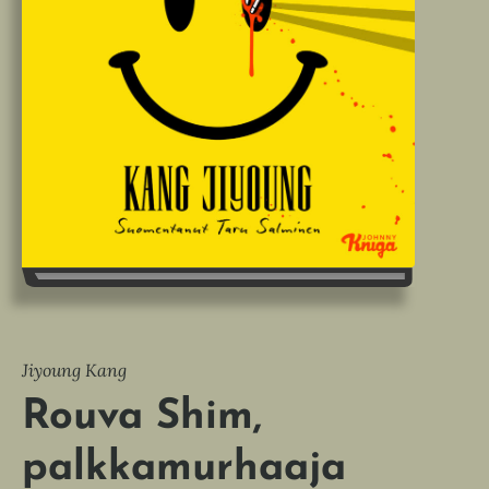
Jiyoung Kang
Rouva Shim,
palkkamurhaaja