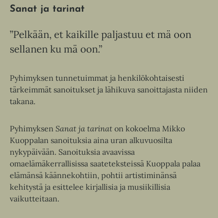
Sanat ja tarinat
”Pelkään, et kaikille paljastuu et mä oon
sellanen ku mä oon.”
Pyhimyksen tunnetuimmat ja henkilökohtaisesti
tärkeimmät sanoitukset ja lähikuva sanoittajasta niiden
takana.
Pyhimyksen
Sanat ja tarinat
on kokoelma Mikko
Kuoppalan sanoituksia aina uran alkuvuosilta
nykypäivään. Sanoituksia avaavissa
omaelämäkerrallisissa saateteksteissä Kuoppala palaa
elämänsä käännekohtiin, pohtii artistiminänsä
kehitystä ja esittelee kirjallisia ja musiikillisia
vaikutteitaan.