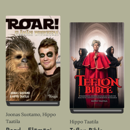
Joonas Suotamo, Hippo
Taatila
Hippo Taatila