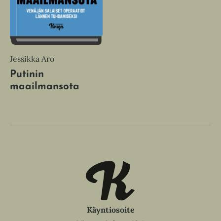
Jessikka Aro
Putinin
maailmansota
Käyntiosoite