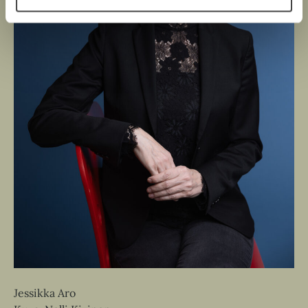
Jessikka Aro