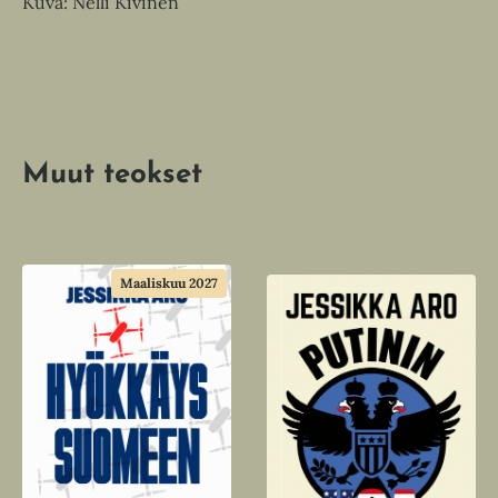
Kuva: Nelli Kivinen
Muut teokset
Maaliskuu 2027