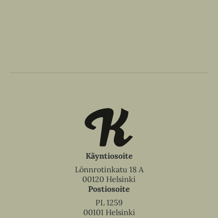
Käyntiosoite
Lönnrotinkatu 18 A
00120 Helsinki
Postiosoite
PL 1259
00101 Helsinki