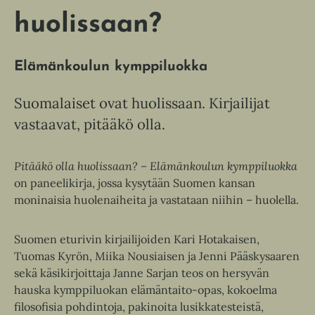
huolissaan?
Elämänkoulun kymppiluokka
Suomalaiset ovat huolissaan. Kirjailijat
vastaavat, pitääkö olla.
Pitääkö olla huolissaan? – Elämänkoulun kymppiluokka
on paneelikirja, jossa kysytään Suomen kansan
moninaisia huolenaiheita ja vastataan niihin – huolella.
Suomen eturivin kirjailijoiden Kari Hotakaisen,
Tuomas Kyrön, Miika Nousiaisen ja Jenni Pääskysaaren
sekä käsikirjoittaja Janne Sarjan teos on hersyvän
hauska kymppiluokan elämäntaito-opas, kokoelma
filosofisia pohdintoja, pakinoita lusikkatesteistä,