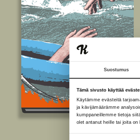
Suostumus
Tämä sivusto käyttää eväste
Käytämme evästeitä tarjoama
ja kävijämäärämme analysoim
kumppaneillemme tietoja siitä
olet antanut heille tai joita o