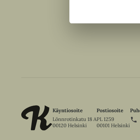
Käyntiosoite
Postiosoite
Puh
Lönnrotinkatu 18 A
PL 1259
00120 Helsinki
00101 Helsinki