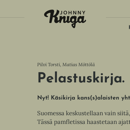
Tois
Pilvi Torsti, Matias Möttölä
Pelastuskirja.
Nyt! Käsikirja kans(s)alaisten yh
Suomessa keskustellaan vain siitä,
Tässä pamfletissa haastetaan ajat