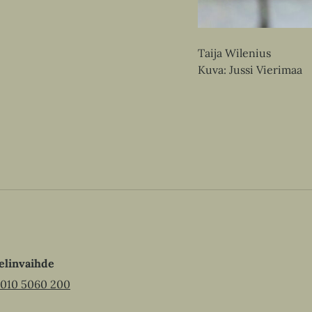
Taija Wilenius
Kuva: Jussi Vierimaa
elinvaihde
010 5060 200