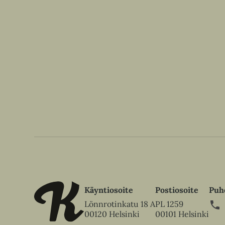
Käyntiosoite
Postiosoite
Puh
Lönnrotinkatu 18 A
PL 1259
00120 Helsinki
00101 Helsinki