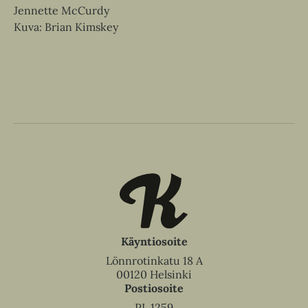
Jennette McCurdy
Kuva: Brian Kimskey
Käyntiosoite
Lönnrotinkatu 18 A
00120 Helsinki
Postiosoite
PL 1259