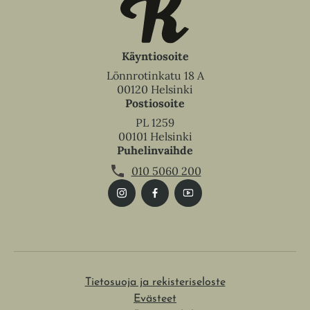
Käyntiosoite
Lönnrotinkatu 18 A
00120 Helsinki
Postiosoite
PL 1259
00101 Helsinki
Puhelinvaihde
010 5060 200
Tietosuoja ja rekisteriseloste
Evästeet