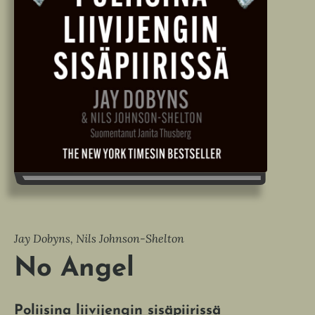
Jay Dobyns, Nils Johnson-Shelton
No Angel
Poliisina liivijengin sisäpiirissä