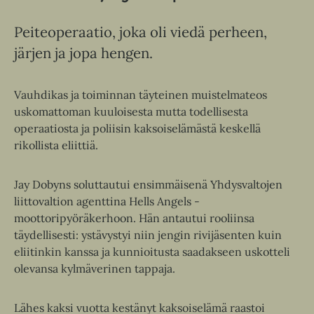
Peiteoperaatio, joka oli viedä perheen,
järjen ja jopa hengen.
Vauhdikas ja toiminnan täyteinen muistelmateos
uskomattoman kuuloisesta mutta todellisesta
operaatiosta ja poliisin kaksoiselämästä keskellä
rikollista eliittiä.
Jay Dobyns soluttautui ensimmäisenä Yhdysvaltojen
liittovaltion agenttina Hells Angels -
moottoripyöräkerhoon. Hän antautui rooliinsa
täydellisesti: ystävystyi niin jengin rivijäsenten kuin
eliitinkin kanssa ja kunnioitusta saadakseen uskotteli
olevansa kylmäverinen tappaja.
Lähes kaksi vuotta kestänyt kaksoiselämä raastoi