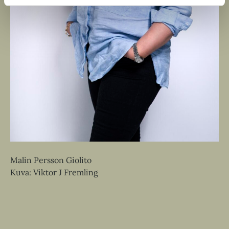
Malin Persson Giolito
Kuva: Viktor J Fremling