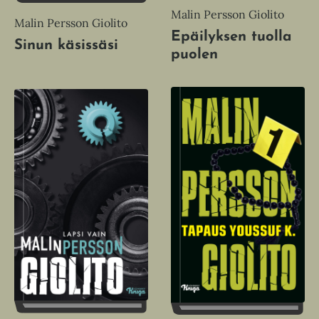
Malin Persson Giolito
Malin Persson Giolito
Epäilyksen tuolla
Sinun käsissäsi
puolen