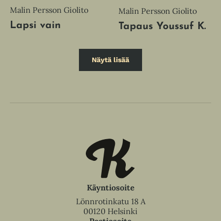
Malin Persson Giolito
Malin Persson Giolito
Lapsi vain
Tapaus Youssuf K.
Näytä lisää
Käyntiosoite
Lönnrotinkatu 18 A
00120 Helsinki