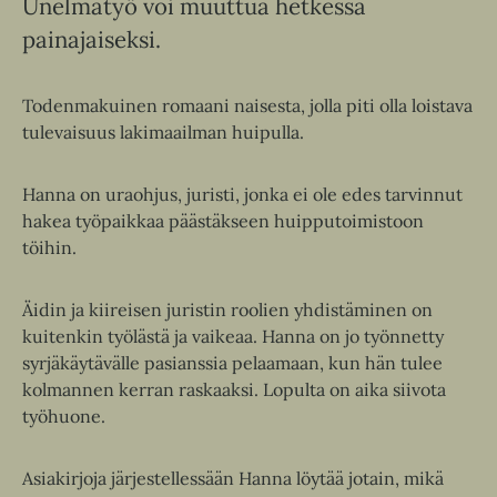
Unelmatyö voi muuttua hetkessä
painajaiseksi.
Todenmakuinen romaani naisesta, jolla piti olla loistava
tulevaisuus lakimaailman huipulla.
Hanna on uraohjus, juristi, jonka ei ole edes tarvinnut
hakea työpaikkaa päästäkseen huipputoimistoon
töihin.
Äidin ja kiireisen juristin roolien yhdistäminen on
kuitenkin työlästä ja vaikeaa. Hanna on jo työnnetty
syrjäkäytävälle pasianssia pelaamaan, kun hän tulee
kolmannen kerran raskaaksi. Lopulta on aika siivota
työhuone.
Asiakirjoja järjestellessään Hanna löytää jotain, mikä